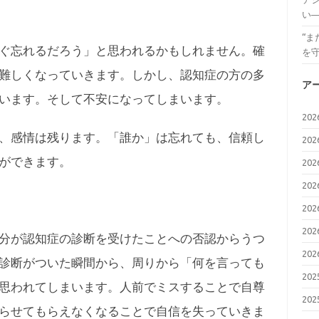
い
“
ぐ忘れるだろう」と思われるかもしれません。確
を
難しくなっていきます。しかし、認知症の方の多
ア
います。そして不安になってしまいます。
20
、感情は残ります。「誰か」は忘れても、信頼し
20
ができます。
20
20
20
20
分が認知症の診断を受けたことへの否認からうつ
20
診断がついた瞬間から、周りから「何を言っても
20
思われてしまいます。人前でミスすることで自尊
20
らせてもらえなくなることで自信を失っていきま