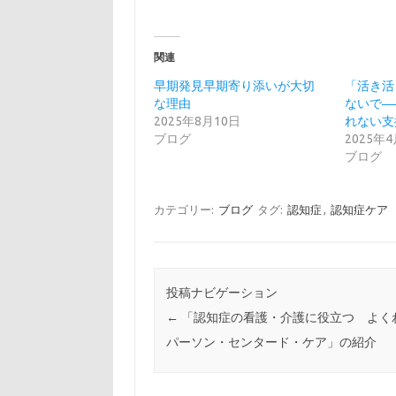
関連
早期発見早期寄り添いが大切
「活き活
な理由
ないで―
2025年8月10日
れない支
ブログ
2025年
ブログ
カテゴリー:
ブログ
タグ:
認知症
,
認知症ケア
投稿ナビゲーション
←
「認知症の看護・介護に役立つ よ
パーソン・センタード・ケア」の紹介