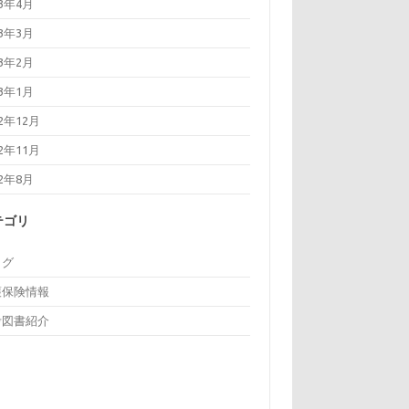
23年4月
23年3月
23年2月
23年1月
22年12月
22年11月
22年8月
テゴリ
ログ
護保険情報
考図書紹介