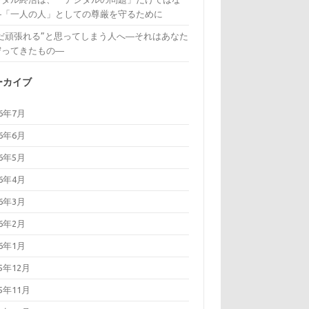
―「一人の人」としての尊厳を守るために
まだ頑張れる”と思ってしまう人へ―それはあなた
守ってきたもの―
ーカイブ
26年7月
26年6月
26年5月
26年4月
26年3月
26年2月
26年1月
25年12月
25年11月