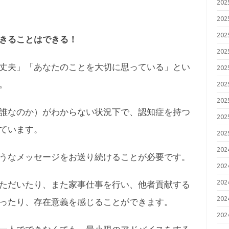
20
20
20
きることはできる！
20
丈夫」「あなたのことを大切に思っている」とい
20
。
20
20
誰なのか）がわからない状況下で、認知症を持つ
20
ています。
20
20
うなメッセージをお送り続けることが必要です。
20
20
ただいたり、また家事仕事を行い、他者貢献する
20
ったり、存在意義を感じることができます。
20