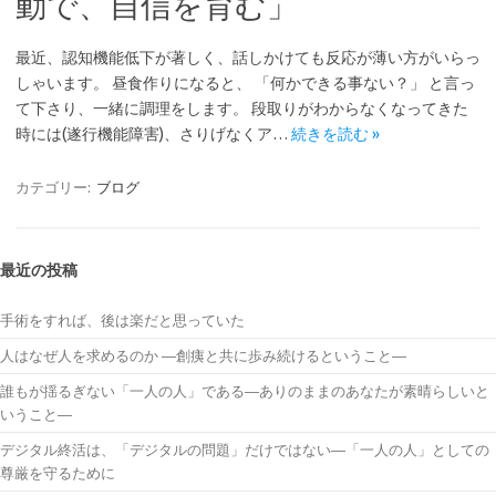
動で、自信を育む」
最近、認知機能低下が著しく、話しかけても反応が薄い方がいらっ
しゃいます。 昼食作りになると、 「何かできる事ない？」 と言っ
て下さり、一緒に調理をします。 段取りがわからなくなってきた
時には(遂行機能障害)、さりげなくア…
続きを読む »
カテゴリー:
ブログ
最近の投稿
手術をすれば、後は楽だと思っていた
人はなぜ人を求めるのか ―創痍と共に歩み続けるということ―
誰もが揺るぎない「一人の人」である―ありのままのあなたが素晴らしいと
いうこと―
デジタル終活は、「デジタルの問題」だけではない―「一人の人」としての
尊厳を守るために