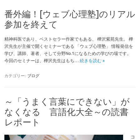
番外編！[ウェブ心理塾]のリアル
参加を終えて
精神科医であり、ベストセラー作家でもある、 樺沢紫苑先生。 樺
沢先生が主催で開くセミナーである 「ウェブ心理塾」 情報発信を
学び、講師、著者、そして分野No.1になるための学びの場です。
今回のセミナーは、樺沢先生はもち…
続きを読む »
カテゴリー:
ブログ
～「うまく言葉にできない」が
なくなる 言語化大全～の読書
レポート
コ