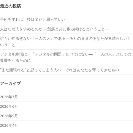
最近の投稿
手術をすれば、後は楽だと思っていた
人はなぜ人を求めるのか ―創痍と共に歩み続けるということ―
誰もが揺るぎない「一人の人」である―ありのままのあなたが素晴らしいと
いうこと―
デジタル終活は、「デジタルの問題」だけではない―「一人の人」としての
尊厳を守るために
“まだ頑張れる”と思ってしまう人へ―それはあなたを守ってきたもの―
アーカイブ
2026年7月
2026年6月
2026年5月
2026年4月