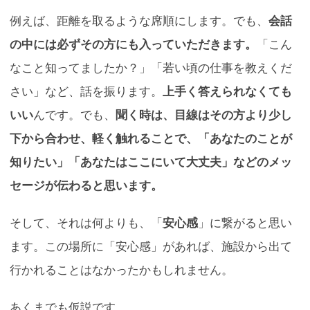
例えば、距離を取るような席順にします。でも、
会話
の中には必ずその方にも入っていただきます。
「こん
なこと知ってましたか？」「若い頃の仕事を教えくだ
さい」など、話を振ります。
上手く答えられなくても
いい
んです。でも、
聞く時は、目線はその方より少し
下から合わせ、軽く触れることで、「あなたのことが
知りたい」「あなたはここにいて大丈夫」などのメッ
セージが伝わると思います。
そして、それは何よりも、「
安心感
」に繋がると思い
ます。この場所に「安心感」があれば、施設から出て
行かれることはなかったかもしれません。
あくまでも仮説です。