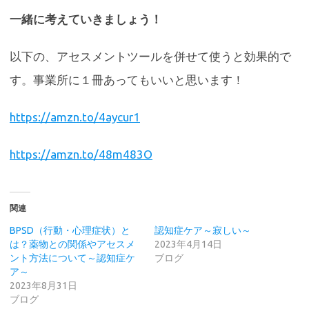
一緒に考えていきましょう！
以下の、アセスメントツールを併せて使うと効果的で
す。事業所に１冊あってもいいと思います！
https://amzn.to/4aycur1
https://amzn.to/48m483O
関連
BPSD（行動・心理症状）と
認知症ケア～寂しい～
は？薬物との関係やアセスメ
2023年4月14日
ント方法について～認知症ケ
ブログ
ア～
2023年8月31日
ブログ