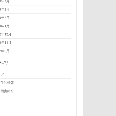
23年4月
23年3月
23年2月
23年1月
22年12月
22年11月
22年8月
テゴリ
ログ
護保険情報
考図書紹介