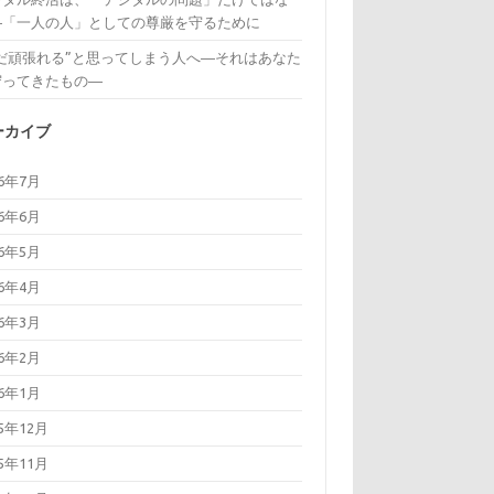
―「一人の人」としての尊厳を守るために
まだ頑張れる”と思ってしまう人へ―それはあなた
守ってきたもの―
ーカイブ
26年7月
26年6月
26年5月
26年4月
26年3月
26年2月
26年1月
25年12月
25年11月