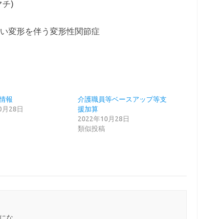
チ)
い変形を伴う変形性関節症
情報
介護職員等ベースアップ等支
10月28日
援加算
2022年10月28日
類似投稿
倍にな