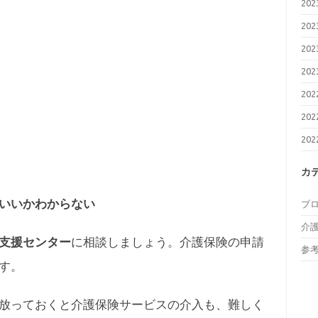
20
20
20
20
20
20
20
カ
いいかわからない
ブ
介
支援センター
に相談しましょう。介護保険の申請
参
す。
放っておくと介護保険サービスの介入も、難しく