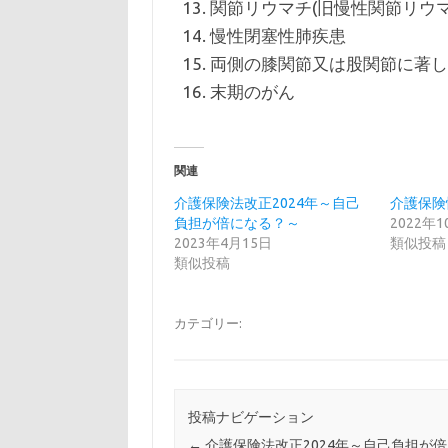
関節リウマチ(旧慢性関節リウマ
慢性閉塞性肺疾患
両側の膝関節又は股関節に著し
末期のがん
関連
介護保険法改正2024年～自己
介護保険
負担が倍になる？～
2022年
2023年4月15日
類似投稿
類似投稿
カテゴリー:
投稿ナビゲーション
←
介護保険法改正2024年～自己負担が