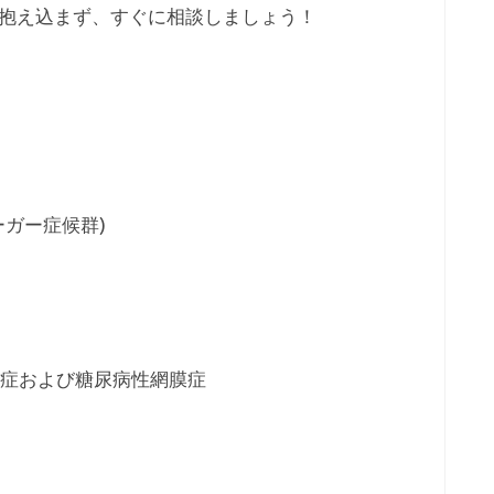
抱え込まず、すぐに相談しましょう！
ーガー症候群)
症および糖尿病性網膜症