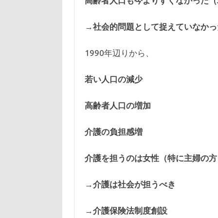
高齢者人口も今よりすくなかった（
→
社会的問題として捉えていなかっ
1990年辺りから、
若い人口の減少
高齢者人口の増加
介護の負担感増
介護を担うのは女性（特に主婦の方
→
介護は社会が担うべき
→
介護保険法制度創設