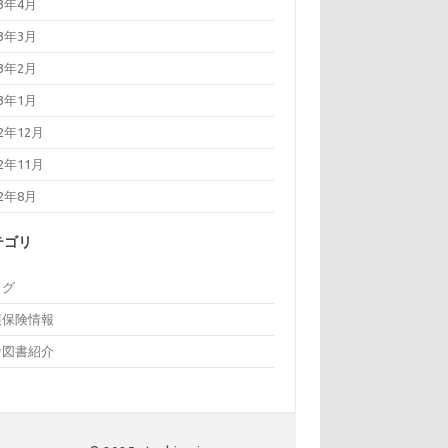
23年4月
23年3月
23年2月
23年1月
22年12月
22年11月
22年8月
テゴリ
ログ
護保険情報
考図書紹介