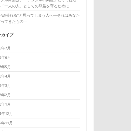
―「一人の人」としての尊厳を守るために
まだ頑張れる”と思ってしまう人へ―それはあなた
守ってきたもの―
ーカイブ
26年7月
26年6月
26年5月
26年4月
26年3月
26年2月
26年1月
25年12月
25年11月