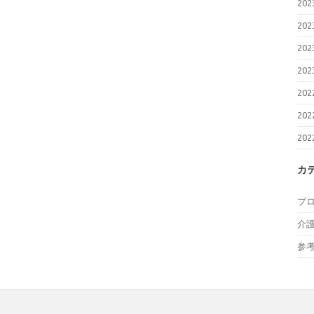
20
20
20
20
20
20
20
カ
ブ
介
参