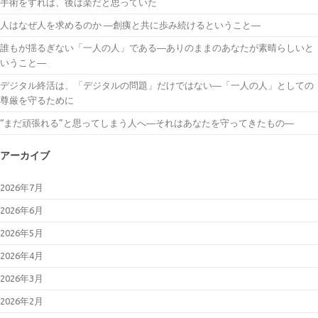
手術をすれば、後は楽だと思っていた
人はなぜ人を求めるのか ―創痍と共に歩み続けるということ―
誰もが揺るぎない「一人の人」である―ありのままのあなたが素晴らしいと
いうこと―
デジタル終活は、「デジタルの問題」だけではない―「一人の人」としての
尊厳を守るために
“まだ頑張れる”と思ってしまう人へ―それはあなたを守ってきたもの―
アーカイブ
2026年7月
2026年6月
2026年5月
2026年4月
2026年3月
2026年2月