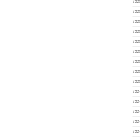
20
20
20
20
20
20
20
20
20
20
20
20
20
20