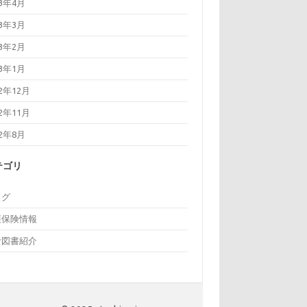
23年4月
23年3月
23年2月
23年1月
22年12月
22年11月
22年8月
テゴリ
ログ
護保険情報
考図書紹介