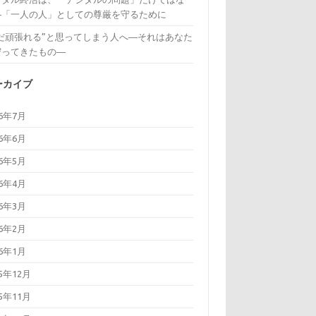
―「一人の人」としての尊厳を守るために
まだ頑張れる”と思ってしまう人へ―それはあなた
守ってきたもの―
ーカイブ
26年7月
26年6月
26年5月
26年4月
26年3月
26年2月
26年1月
25年12月
25年11月