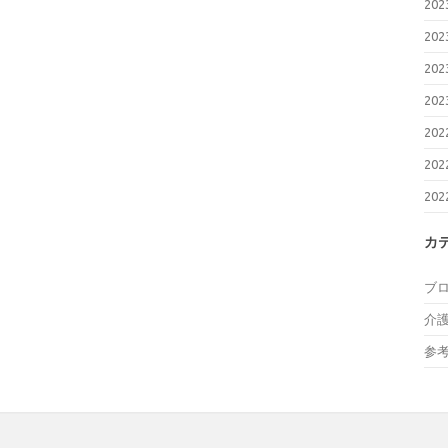
20
20
20
20
20
20
20
カ
ブ
介
参