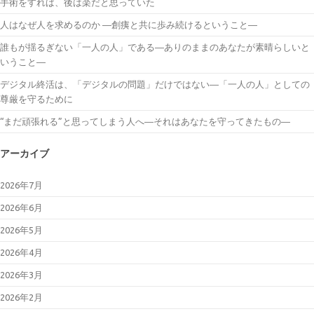
手術をすれば、後は楽だと思っていた
人はなぜ人を求めるのか ―創痍と共に歩み続けるということ―
誰もが揺るぎない「一人の人」である―ありのままのあなたが素晴らしいと
いうこと―
デジタル終活は、「デジタルの問題」だけではない―「一人の人」としての
尊厳を守るために
“まだ頑張れる”と思ってしまう人へ―それはあなたを守ってきたもの―
アーカイブ
2026年7月
2026年6月
2026年5月
2026年4月
2026年3月
2026年2月