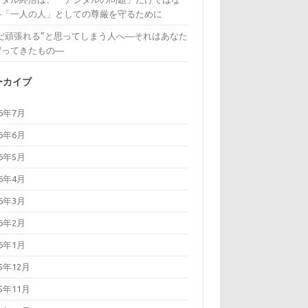
―「一人の人」としての尊厳を守るために
まだ頑張れる”と思ってしまう人へ―それはあなた
守ってきたもの―
ーカイブ
26年7月
26年6月
26年5月
26年4月
26年3月
26年2月
26年1月
25年12月
25年11月