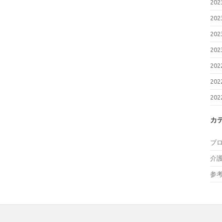
20
20
20
20
20
20
20
カ
ブ
介
参