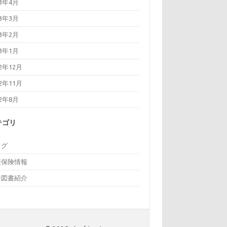
23年4月
23年3月
23年2月
23年1月
22年12月
22年11月
22年8月
テゴリ
ログ
護保険情報
考図書紹介