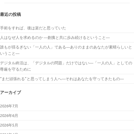
最近の投稿
手術をすれば、後は楽だと思っていた
人はなぜ人を求めるのか ―創痍と共に歩み続けるということ―
誰もが揺るぎない「一人の人」である―ありのままのあなたが素晴らしいと
いうこと―
デジタル終活は、「デジタルの問題」だけではない―「一人の人」としての
尊厳を守るために
“まだ頑張れる”と思ってしまう人へ―それはあなたを守ってきたもの―
アーカイブ
2026年7月
2026年6月
2026年5月