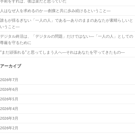
手術をすれば、後は楽だと思っていた
人はなぜ人を求めるのか ―創痍と共に歩み続けるということ―
誰もが揺るぎない「一人の人」である―ありのままのあなたが素晴らしいと
いうこと―
デジタル終活は、「デジタルの問題」だけではない―「一人の人」としての
尊厳を守るために
“まだ頑張れる”と思ってしまう人へ―それはあなたを守ってきたもの―
アーカイブ
2026年7月
2026年6月
2026年5月
2026年4月
2026年3月
2026年2月