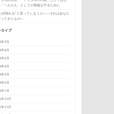
―「一人の人」としての尊厳を守るために
まだ頑張れる”と思ってしまう人へ―それはあなた
守ってきたもの―
ーカイブ
26年7月
26年6月
26年5月
26年4月
26年3月
26年2月
26年1月
25年12月
25年11月