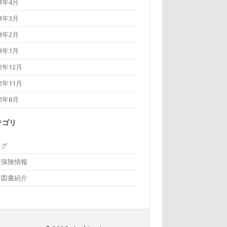
23年4月
23年3月
23年2月
23年1月
22年12月
22年11月
22年8月
テゴリ
ログ
護保険情報
考図書紹介