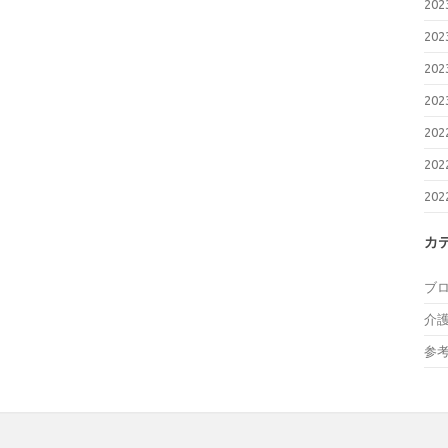
20
20
20
20
20
20
20
カ
ブ
介
参