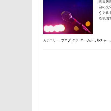
統合失
自の文
う文化
る地域
カテゴリー:
ブログ
タグ:
ローカルカルチャー