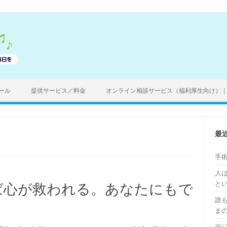
ール
提供サービス／料金
オンライン相談サービス（福利厚生向け）
最
手
人
と
ば心が救われる。あなたにもで
誰
ま
デ