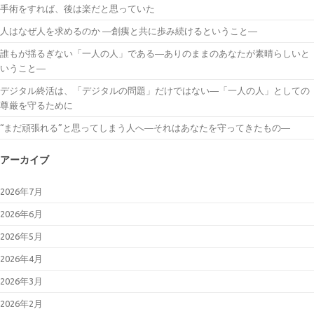
手術をすれば、後は楽だと思っていた
人はなぜ人を求めるのか ―創痍と共に歩み続けるということ―
誰もが揺るぎない「一人の人」である―ありのままのあなたが素晴らしいと
いうこと―
デジタル終活は、「デジタルの問題」だけではない―「一人の人」としての
尊厳を守るために
“まだ頑張れる”と思ってしまう人へ―それはあなたを守ってきたもの―
アーカイブ
2026年7月
2026年6月
2026年5月
2026年4月
2026年3月
2026年2月