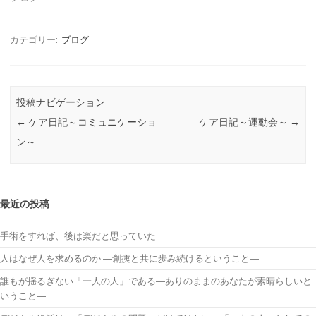
カテゴリー:
ブログ
投稿ナビゲーション
←
ケア日記～コミュニケーショ
ケア日記～運動会～
→
ン～
最近の投稿
手術をすれば、後は楽だと思っていた
人はなぜ人を求めるのか ―創痍と共に歩み続けるということ―
誰もが揺るぎない「一人の人」である―ありのままのあなたが素晴らしいと
いうこと―