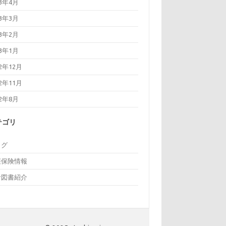
23年4月
23年3月
23年2月
23年1月
22年12月
22年11月
22年8月
テゴリ
ログ
護保険情報
考図書紹介