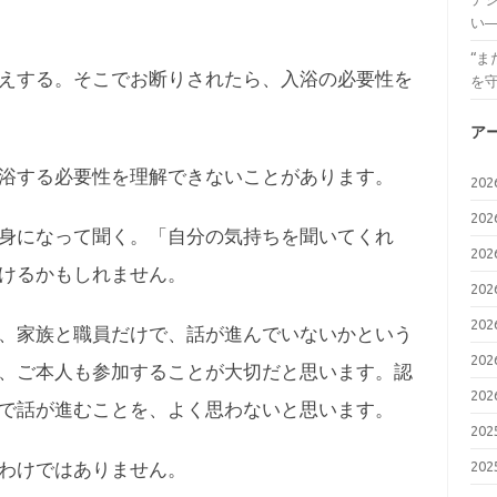
い
“
えする。そこでお断りされたら、入浴の必要性を
を
ア
浴する必要性を理解できないことがあります。
20
20
身になって聞く。「自分の気持ちを聞いてくれ
20
けるかもしれません。
20
20
、家族と職員だけで、話が進んでいないかという
20
、ご本人も参加することが大切だと思います。認
20
で話が進むことを、よく思わないと思います。
20
わけではありません。
20