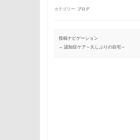
カテゴリー:
ブログ
投稿ナビゲーション
←
認知症ケア～久しぶりの自宅～