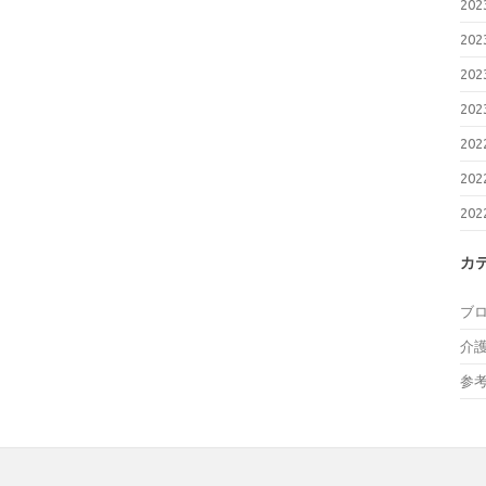
20
20
20
20
20
20
20
カ
ブ
介
参