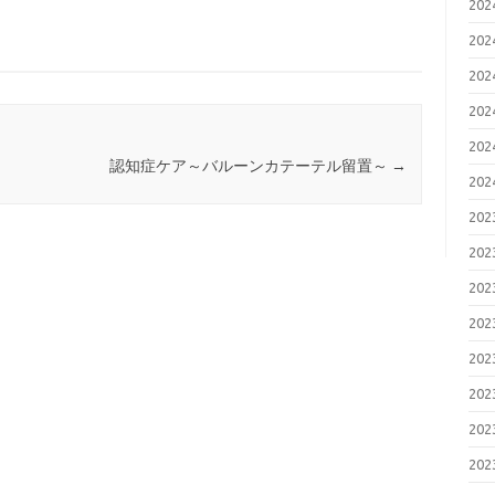
20
20
20
20
20
認知症ケア～バルーンカテーテル留置～
→
20
20
20
20
20
20
20
20
20