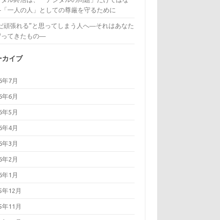
―「一人の人」としての尊厳を守るために
まだ頑張れる”と思ってしまう人へ―それはあなた
守ってきたもの―
ーカイブ
26年7月
26年6月
26年5月
26年4月
26年3月
26年2月
26年1月
25年12月
25年11月