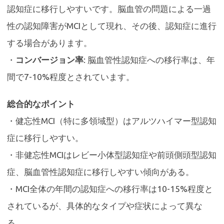
認知症に移行しやすいです。脳血管の問題による一過
性の認知障害がMCIとして現れ、その後、認知症に進行
する場合があります。
・
コンバージョン率
: 脳血管性認知症への移行率は、年
間で7-10%程度とされています。
総合的なポイント
・健忘性MCI（特に多領域型）はアルツハイマー型認知
症に移行しやすい。
・非健忘性MCIはレビー小体型認知症や前頭側頭型認知
症、脳血管性認知症に移行しやすい傾向がある。
・MCI全体の年間の認知症への移行率は10-15%程度と
されているが、具体的なタイプや症状によって異な
る。