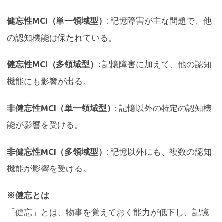
健忘性MCI（単一領域型）
: 記憶障害が主な問題で、他
の認知機能は保たれている。
健忘性MCI（多領域型）
: 記憶障害に加えて、他の認知
機能にも影響が出る。
非健忘性MCI（単一領域型）
: 記憶以外の特定の認知機
能が影響を受ける。
非健忘性MCI（多領域型）
: 記憶以外にも、複数の認知
機能が影響を受ける。
※健忘とは
「健忘」とは、物事を覚えておく能力が低下し、記憶