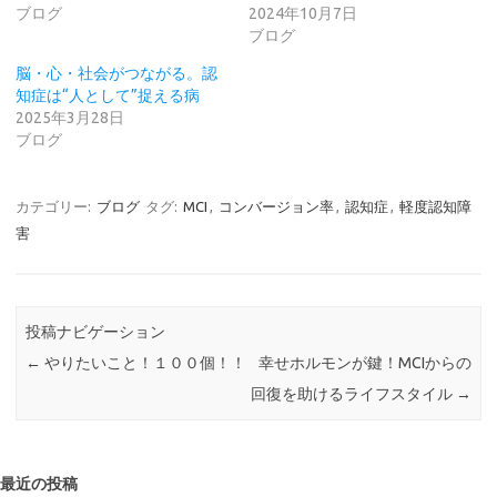
ブログ
2024年10月7日
ブログ
脳・心・社会がつながる。認
知症は“人として”捉える病
2025年3月28日
ブログ
カテゴリー:
ブログ
タグ:
MCI
,
コンバージョン率
,
認知症
,
軽度認知障
害
投稿ナビゲーション
←
やりたいこと！１００個！！
幸せホルモンが鍵！MCIからの
回復を助けるライフスタイル
→
最近の投稿