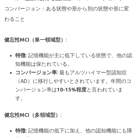
コンバージョン：ある状態や形から別の状態や形に変
わること
健忘性MCI（単一領域型）
:
特徴
: 記憶機能が主に低下している状態で、他の認
知機能は保たれている。
コンバージョン率
: 最もアルツハイマー型認知症
（AD）に移行しやすいとされています。年間のコ
ンバージョン率は
10-15%程度
と言われていま
す。
健忘性MCI（多領域型）
:
特徴
: 記憶機能の低下に加え、他の認知機能にも障