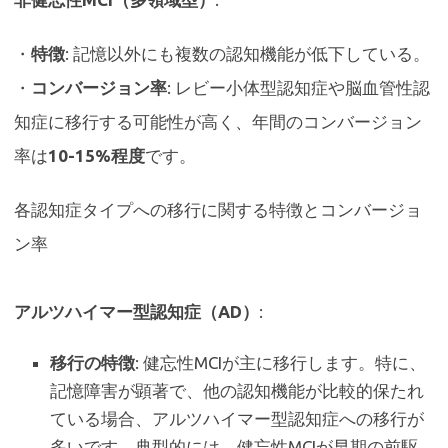
・
特徴
: 記憶以外にも複数の認知機能が低下している。
・
コンバージョン率
: レビー小体型認知症や脳血管性認
知症に移行する可能性が高く、年間のコンバージョン
率は
10-15%程度
です。
各認知症タイプへの移行に関する特徴とコンバージョ
ン率
アルツハイマー型認知症（AD）
:
移行の特徴
: 健忘性MCIが主に移行します。特に、
記憶障害が顕著で、他の認知機能が比較的保たれ
ている場合、アルツハイマー型認知症への移行が
多いです。典型的には、健忘性MCIが早期の前駆