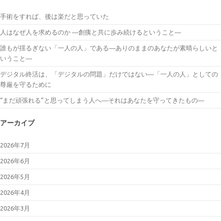
手術をすれば、後は楽だと思っていた
人はなぜ人を求めるのか ―創痍と共に歩み続けるということ―
誰もが揺るぎない「一人の人」である―ありのままのあなたが素晴らしいと
いうこと―
デジタル終活は、「デジタルの問題」だけではない―「一人の人」としての
尊厳を守るために
“まだ頑張れる”と思ってしまう人へ―それはあなたを守ってきたもの―
アーカイブ
2026年7月
2026年6月
2026年5月
2026年4月
2026年3月