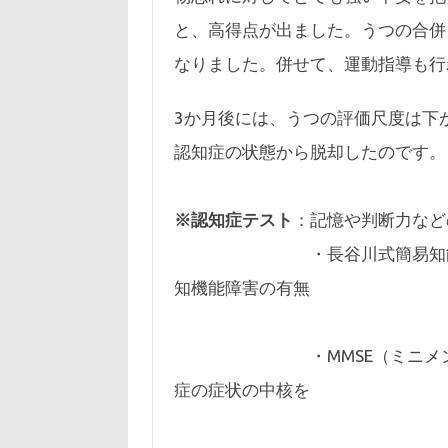
と、高得点が出ました。うつの合併
なりました。併せて、運動指導も行
3か月後には、うつの評価尺度は下
認知症の状態から脱却したのです。
※認知症テスト
：記憶や判断力など
・長谷川式簡易知能評価ス
知機能障害の有無
を判断
・MMSE（ミニメンタルス
症の症状の中核を
なすもの