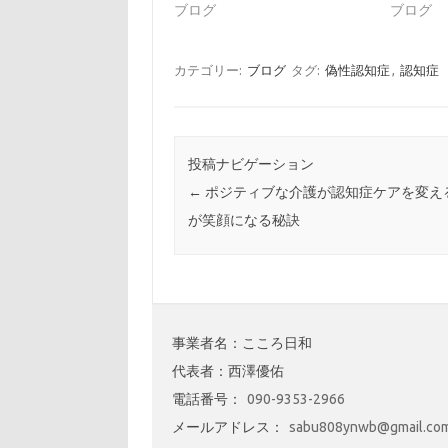
ブログ
ブログ
カテゴリー:
ブログ
タグ:
偽性認知症
,
認知症
投稿ナビゲーション
←
ポジティブな介護が認知症ケアを変え
が笑顔になる秘訣
事業者名：こころ日和
代表者：西澤優佑
電話番号：
090-9353-2966
メールアドレス：
sabu808ynwb@gmail.co