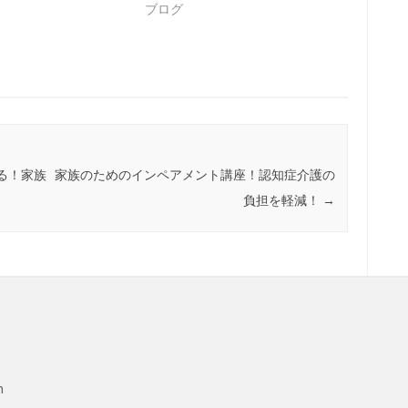
ブログ
る！家族
家族のためのインペアメント講座！認知症介護の
負担を軽減！
→
m