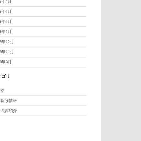
23年4月
23年3月
23年2月
23年1月
22年12月
22年11月
22年8月
テゴリ
ログ
護保険情報
考図書紹介