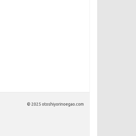
© 2025 otoshiyorinoegao.com