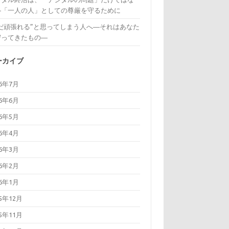
―「一人の人」としての尊厳を守るために
まだ頑張れる”と思ってしまう人へ―それはあなた
守ってきたもの―
ーカイブ
26年7月
26年6月
26年5月
26年4月
26年3月
26年2月
26年1月
25年12月
25年11月