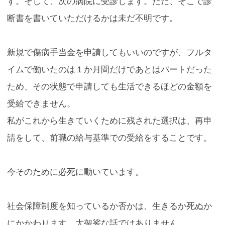
す。そして、次の病院に受診します。ただ、そこで診
断書を書いていただけるかは未だ不明です。
新規で傷病手当金を申請してもいいのですが、フルタ
イムで働いたのは１か月間だけであとはパートだった
ため、その状態で申請しても生活できるほどの金額を
受給できません。
私がこれから生きていくために残された選択は、再申
請をして、前職の給与基準での受給をすることです。
今そのために必死に動いています。
社会保障制度を知っているか否かは、生きるか死ぬか
にかかわります。大袈裟な話ではありません。