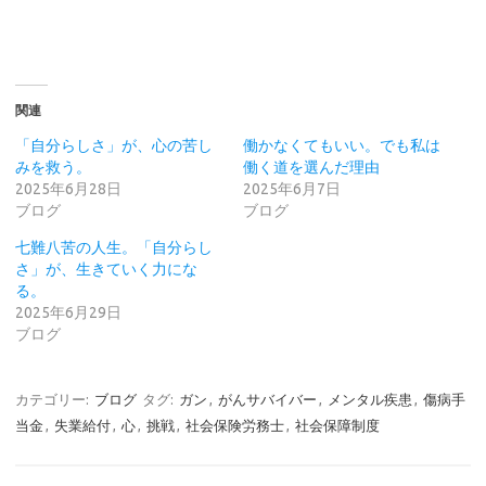
関連
「自分らしさ」が、心の苦し
働かなくてもいい。でも私は
みを救う。
働く道を選んだ理由
2025年6月28日
2025年6月7日
ブログ
ブログ
七難八苦の人生。「自分らし
さ」が、生きていく力にな
る。
2025年6月29日
ブログ
カテゴリー:
ブログ
タグ:
ガン
,
がんサバイバー
,
メンタル疾患
,
傷病手
当金
,
失業給付
,
心
,
挑戦
,
社会保険労務士
,
社会保障制度