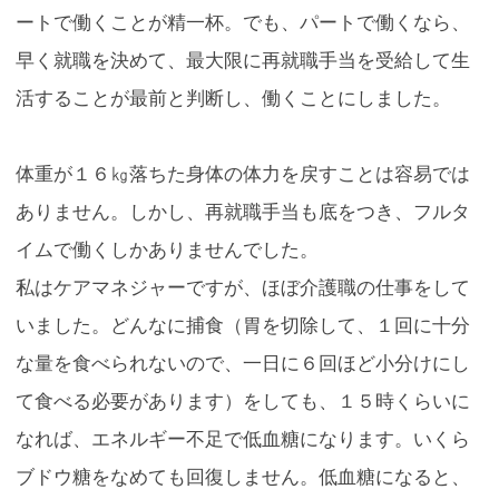
ートで働くことが精一杯。でも、パートで働くなら、
早く就職を決めて、最大限に再就職手当を受給して生
活することが最前と判断し、働くことにしました。
体重が１６㎏落ちた身体の体力を戻すことは容易では
ありません。しかし、再就職手当も底をつき、フルタ
イムで働くしかありませんでした。
私はケアマネジャーですが、ほぼ介護職の仕事をして
いました。どんなに捕食（胃を切除して、１回に十分
な量を食べられないので、一日に６回ほど小分けにし
て食べる必要があります）をしても、１５時くらいに
なれば、エネルギー不足で低血糖になります。いくら
ブドウ糖をなめても回復しません。低血糖になると、