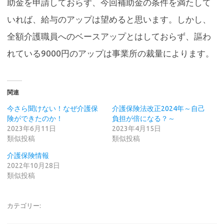
助金を申請しておらず、今回補助金の条件を満たして
いれば、給与のアップは望めると思います。しかし、
全額介護職員へのベースアップとはしておらず、謳わ
れている9000円のアップは事業所の裁量によります。
関連
今さら聞けない！なぜ介護保
介護保険法改正2024年～自己
険ができたのか！
負担が倍になる？～
2023年6月11日
2023年4月15日
類似投稿
類似投稿
介護保険情報
2022年10月28日
類似投稿
カテゴリー: