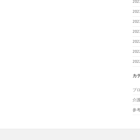
20
20
20
20
20
20
20
カ
ブ
介
参