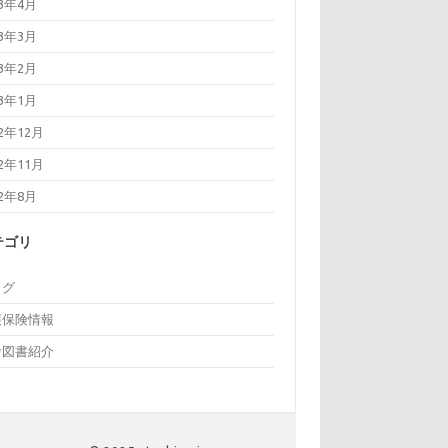
23年4月
23年3月
23年2月
23年1月
22年12月
22年11月
22年8月
テゴリ
ログ
護保険情報
考図書紹介