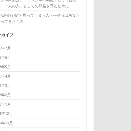
―「一人の人」としての尊厳を守るために
まだ頑張れる”と思ってしまう人へ―それはあなた
守ってきたもの―
ーカイブ
26年7月
26年6月
26年5月
26年4月
26年3月
26年2月
26年1月
25年12月
25年11月