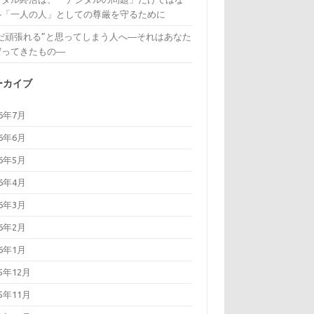
―「一人の人」としての尊厳を守るために
まだ頑張れる”と思ってしまう人へ―それはあなた
守ってきたもの―
ーカイブ
26年7月
26年6月
26年5月
26年4月
26年3月
26年2月
26年1月
25年12月
25年11月