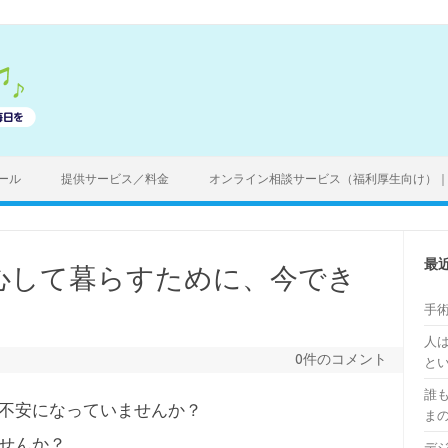
ール
提供サービス／料金
オンライン相談サービス（福利厚生向け）
最
心して暮らすために、今でき
手
人
0件のコメント
と
誰
不安になっていませんか？
ま
せんか？
デ