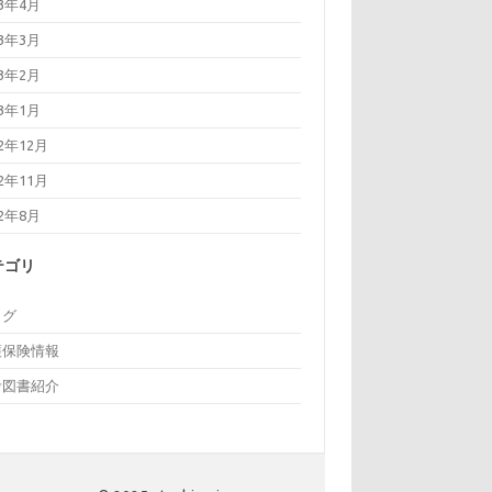
23年4月
23年3月
23年2月
23年1月
22年12月
22年11月
22年8月
テゴリ
ログ
護保険情報
考図書紹介