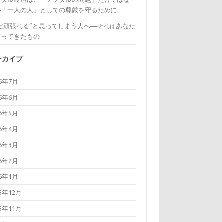
―「一人の人」としての尊厳を守るために
まだ頑張れる”と思ってしまう人へ―それはあなた
守ってきたもの―
ーカイブ
26年7月
26年6月
26年5月
26年4月
26年3月
26年2月
26年1月
25年12月
25年11月