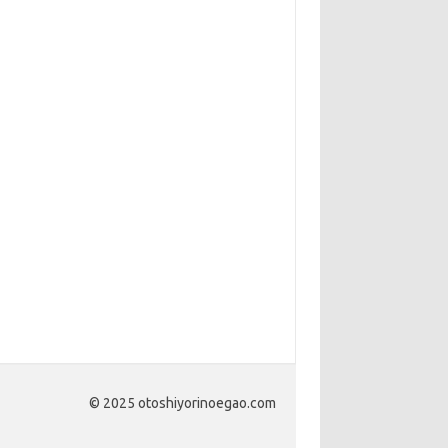
© 2025 otoshiyorinoegao.com