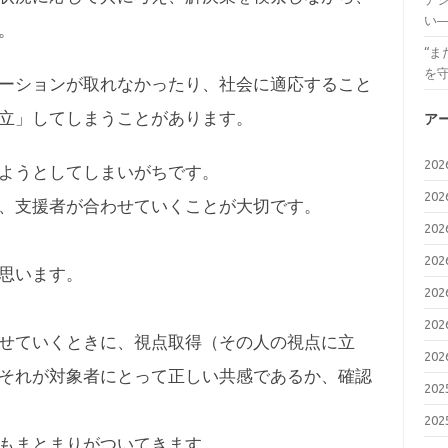
い
。
“
を
ーションが取れなかったり、社会に適応すること
立」してしまうことがあります。
ア
20
ようとしてしまいがちです。
20
、支援者が合わせていくことが大切です。
20
20
思います。
20
20
せていくときに、視点取得（その人の視点に立
20
それが対象者にとって正しい共感であるか、確認
20
20
もまとまりがついてきます。