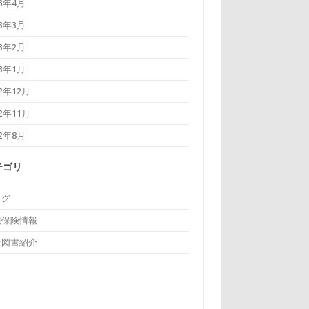
23年4月
23年3月
23年2月
23年1月
22年12月
22年11月
22年8月
テゴリ
ログ
護保険情報
考図書紹介