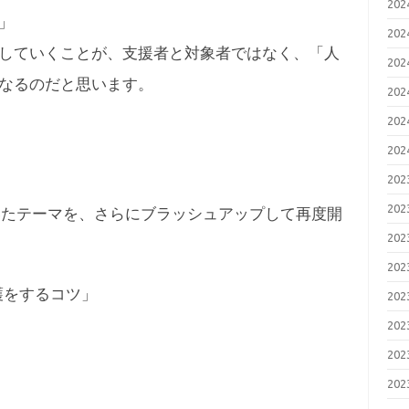
20
」
20
していくことが、支援者と対象者ではなく、「人
20
なるのだと思います。
20
20
20
20
20
いたテーマを、さらにブラッシュアップして再度開
20
20
護をするコツ」
20
20
20
20