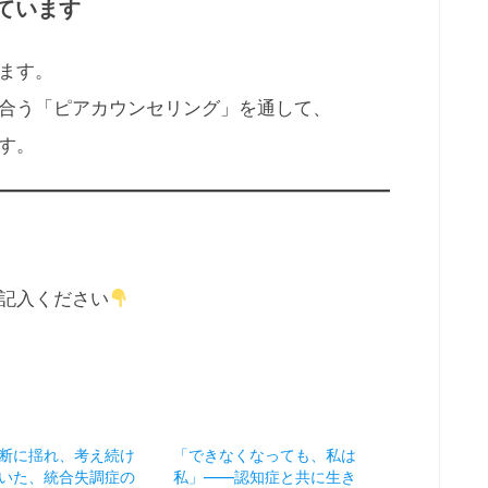
ています
ます。
合う「ピアカウンセリング」を通して、
す。
記入ください
断に揺れ、考え続け
「できなくなっても、私は
いた、統合失調症の
私」——認知症と共に生き