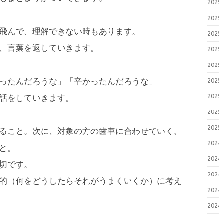
20
20
飛んで、理解できない時もあります。
20
、言葉を返していきます。
20
20
ったんだろうな」「辛かったんだろうな」
20
20
話をしていきます。
20
20
ること。次に、対象の方の歯車に合わせていく。
20
と。
20
切です。
20
的（何をどうしたらそれがうまくいくか）に考え
20
20