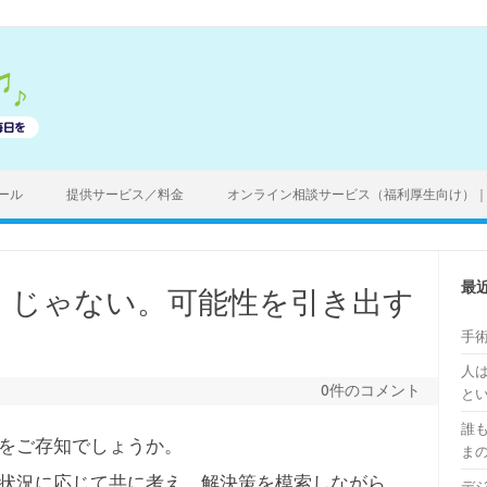
ール
提供サービス／料金
オンライン相談サービス（福利厚生向け）
最
」じゃない。可能性を引き出す
手
人
0件のコメント
と
誰
をご存知でしょうか。
ま
状況に応じて共に考え、解決策を模索しながら、
デ