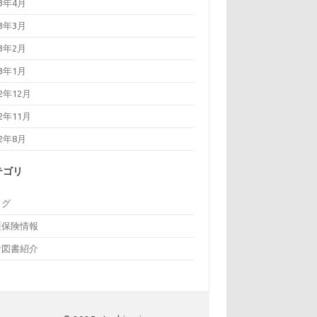
23年4月
23年3月
23年2月
23年1月
22年12月
22年11月
22年8月
テゴリ
ログ
護保険情報
考図書紹介