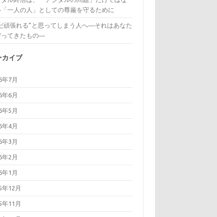
―「一人の人」としての尊厳を守るために
まだ頑張れる”と思ってしまう人へ―それはあなた
守ってきたもの―
ーカイブ
26年7月
26年6月
26年5月
26年4月
26年3月
26年2月
26年1月
25年12月
25年11月