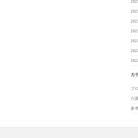
20
20
20
20
20
20
20
カ
ブ
介
参