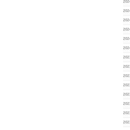
20
20
20
20
20
20
20
20
20
20
20
20
20
20