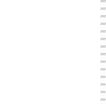
20
20
20
20
20
20
20
20
20
20
20
20
20
20