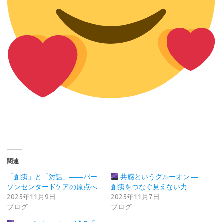
関連
「創痍」と「対話」――パー
共感というグルーオン ―
ソンセンタードケアの原点へ
創痍をつなぐ見えない力
2025年11月9日
2025年11月7日
ブログ
ブログ